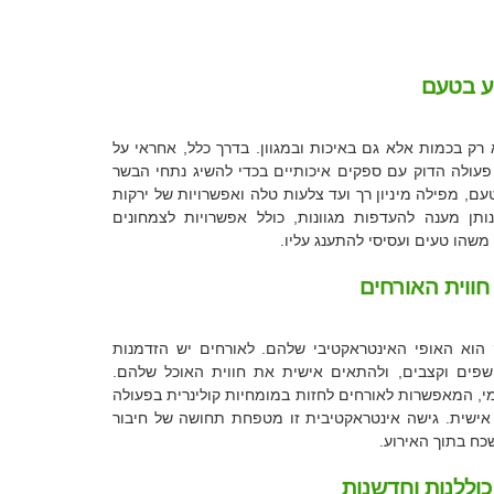
ע בטעם
 רק בכמות אלא גם באיכות ובמגוון. בדרך כלל, אחראי על
פעולה הדוק עם ספקים איכותיים בכדי להשיג נתחי הבשר
ם, מפילה מיניון רך ועד צלעות טלה ואפשרויות של ירקות
ותן מענה להעדפות מגוונות, כולל אפשרויות לצמחונים
שהו טעים ועסיסי להתענג עליו.
חווית האורחים
 הוא האופי האינטראקטיבי שלהם. לאורחים יש הזדמנות
 שפים וקצבים, ולהתאים אישית את חווית האוכל שלהם.
מי, המאפשרות לאורחים לחזות במומחיות קולינרית בפעולה
ישית. גישה אינטראקטיבית זו מטפחת תחושה של חיבור
כח בתוך האירוע.
כוללנות וחדשנות