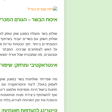
איכות הבשר – הגורם המכרי
שולחן בשר מוצלח בסגנון שוק עוסק לא
שולחן השוק עם בשרים יעבוד בשיתוף 
המובחרים ביותר, תוך הבטחת טריות וטע
על האש לצמחונים שבינינו. המבחר נ
וטבעונים, מה שמבטיח שכל אורח ימצא מ
אינטראקטיבי ומרתק: שיפור 
מה שמייחד שולחנות בשר בסגנון שוק
לעסוק באוכל, ליצור אינטראקציה עם
תחנות בישול חיות מוסיפות אלמנט דינ
ואף להשתתף ביצירת מנות מותאמות א
והופכת את זמן הארוחה לאירוע בלתי נש
קייטרינג להעדפות תזונתיות: 