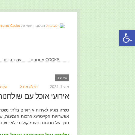
הבלוג הרשמי של
Cooks מתכונים ואוכל
פתח סרגל נגישות
COOKS מתכונים
עמוד הבית
אירועים
מאי 1, 2024
הבלוג מנהל
אין ת
אירועי אוכל עם שולחנות
כשזה מגיע לאירוח אירועים בלתי נשכח
אפשרויות הקייטרינג הרבות הזמינות, שו
נופך של תחכום ותענוג קולינרי לאירועים.