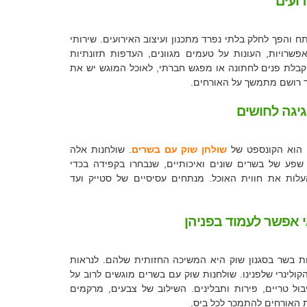
רועים
ח והפך לחלק בלתי נפרד מתכנון ועיצוב האירועים. שירותי
אפשרויות, העונות על טעמים מגוונים, העדפות תזונתיות
 קבלת פנים לחתונה או מפגש חברתי, לאוכל המוגש יש את
ר רושם מתמשך על האורחים.
גיגה לחושים
 הוא הקונספט של
שולחן שוק עם בשרים
. שולחנות אלה
 שפע של בשרים שונים ואיכותיים, שנבחרו בקפידה בכדי
עלות את חווית האוכל. מנתחים עסיסיים של סטייק ועד
 אפשר לעמוד בפניהן
ת בשר בסגנון שוק היא המשיכה החזותית שלהם. לנראות
ולינרי שלפנינו. שולחנות שוק עם בשרים מוגשים לרוב על
ול טריים, פירות ותבלינים. השילוב של צבעים, מרקמים
ת האורחים להתמכר לכל ביס.