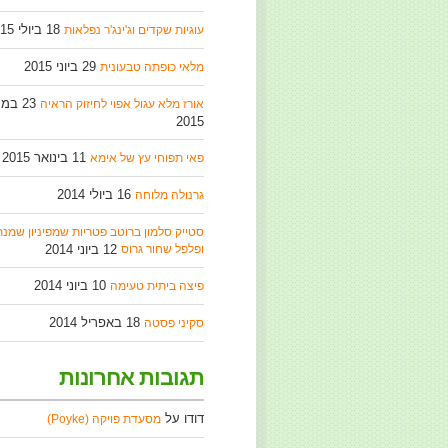
18 ביולי 2015
עוגיות שקדים וג'ינג'ר נפלאות
29 ביוני 2015
מלאי כופתה טבעונית
23 במ
אורז מלא עגול אפוי לחיזוק הראיה
2015
11 בינואר 2015
פאי תפוחי עץ של אימא
16 ביולי 2014
גרנולה מלוחה
סטייק סלמון ברוטב פטריות שמפיניון שמנת
ופלפל שחור גרוס
12 ביוני 2014
10 ביוני 2014
פיצה ביתית טעימה
18 באפריל 2014
סקיני פסטה
תגובות אחרונות
דודו
על
מסעדת פויקה (Poyke)