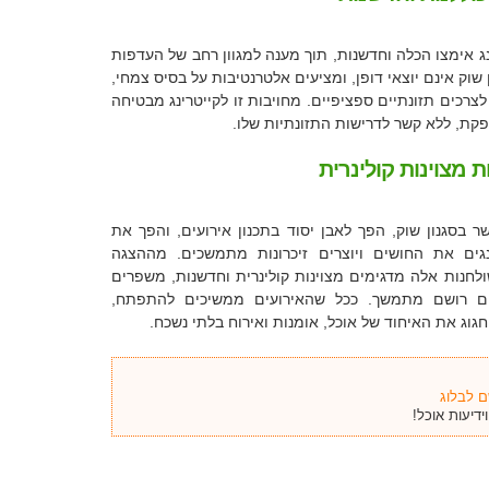
רינג אימצו הכלה וחדשנות, תוך מענה למגוון רחב של העדפות
 שוק אינם יוצאי דופן, ומציעים אלטרנטיבות על בסיס צמחי,
צרכים תזונתיים ספציפיים. מחויבות זו לקייטרינג מבטיחה
פקת, ללא קשר לדרישות התזונתיות שלו.
מצוינות קולינרית
ר בסגנון שוק, הפך לאבן יסוד בתכנון אירועים, והפך את
גים את החושים ויוצרים זיכרונות מתמשכים. מההצגה
ולחנות אלה מדגימים מצוינות קולינרית וחדשנות, משפרים
ים רושם מתמשך. ככל שהאירועים ממשיכים להתפתח,
גוג את האיחוד של אוכל, אומנות ואירוח בלתי נשכח.
 לבלוג
דיעות אוכל!