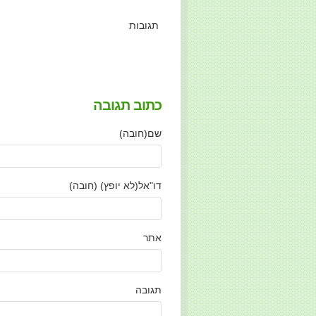
תגובות
כתוב תגובה
שם(חובה)
דו"אל(לא יופץ) (חובה)
אתר
תגובה